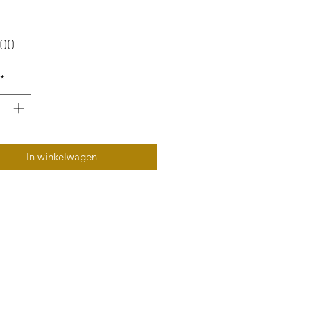
Prijs
,00
*
In winkelwagen