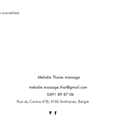
s ouvrables)
Melodie Thaise massage
melodie.massage.thai@gmail.com
0491 89 87 06
Rue du Centre 47B, 4160 Anthisnes, België