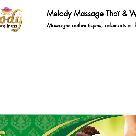
Melody Massage Thaï & W
Massages authentiques, relaxants et t