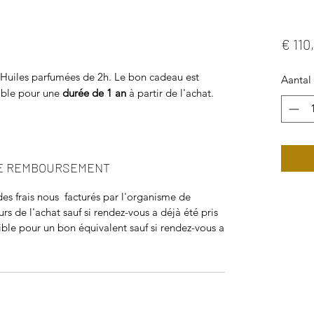
€ 110
Huiles parfumées de 2h. Le bon cadeau est
Aantal
able pour une
durée de 1 an
à partir de l'achat.
DE REMBOURSEMENT
s frais nous facturés par l'organisme de
rs de l'achat sauf si rendez-vous a déjà été pris
ble pour un bon équivalent sauf si rendez-vous a