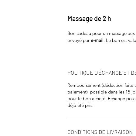
Massage de 2 h
Bon cadeau pour un massage aux 
envoyé par
e-mail
. Le bon est val
POLITIQUE D'ÉCHANGE ET 
Remboursement (déduction faite de
paiement) possible dans les 15 jou
pour le bon acheté. Echange possi
déjà été pris.
CONDITIONS DE LIVRAISON